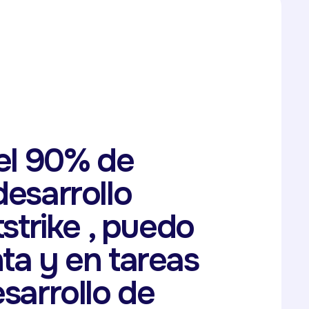
del 90% de
desarrollo
strike , puedo
ta y en tareas
sarrollo de