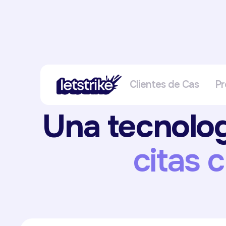
Clientes de Cas
Pr
Una tecnolog
citas 