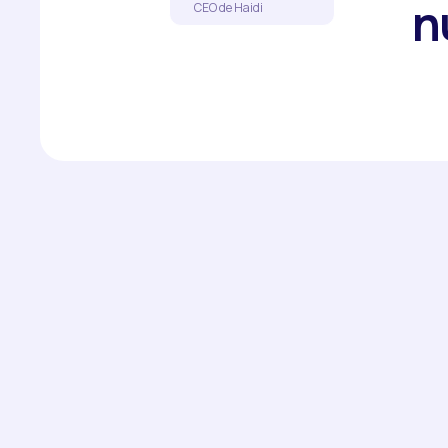
n
CEO de Haidi