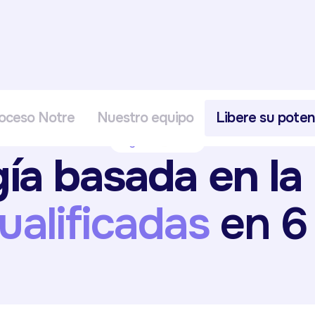
oceso Notre
Nuestro equipo
Libere su poten
Logiciel
Suiza
ía basada en la
cualificadas
en 6