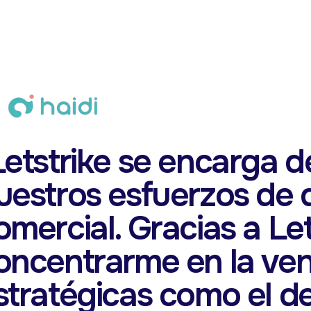
Letstrike se encarga 
uestros esfuerzos de 
omercial. Gracias a Let
oncentrarme en la ven
stratégicas como el de