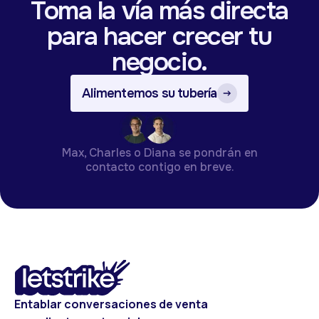
Toma la vía más directa
para hacer crecer tu
negocio.
Alimentemos su tubería
Max, Charles o Diana se pondrán en
contacto contigo en breve.
Entablar conversaciones de venta