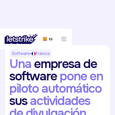
ES
Software
Francia
Una
empresa de
software
pone en
piloto automático
sus
actividades
de divulgación