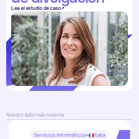
Lea el estudio de caso
Nuestro éxito más reciente
Servicios informáticos
Italia