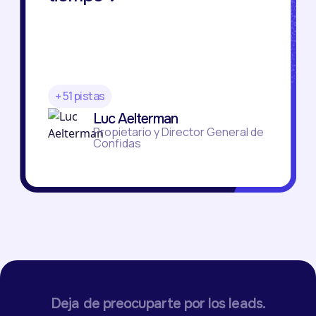
+ 51 pistas
Luc Aelterman
Propietario y Director General de
Confidas
Deja de preocuparte por los leads.